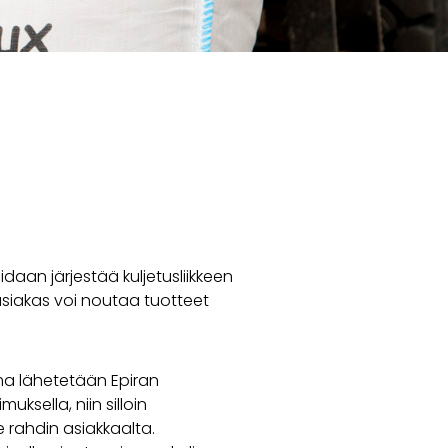
idaan järjestää kuljetusliikkeen
asiakas voi noutaa tuotteet
ma lähetetään Epiran
muksella, niin silloin
 rahdin asiakkaalta.