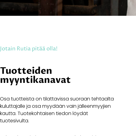
Jotain Rutia pitää olla!
Tuotteiden
myyntikanavat
Osa tuotteista on tilattavissa suoraan tehtaalta
kuluttajalle ja osa myydään vain jälleenmyyjien
kautta. Tuotekohtaisen tiedon löydät
tuotesivulta.