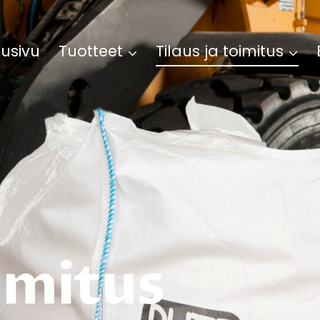
tusivu
Tuotteet
Tilaus ja toimitus
oimitus