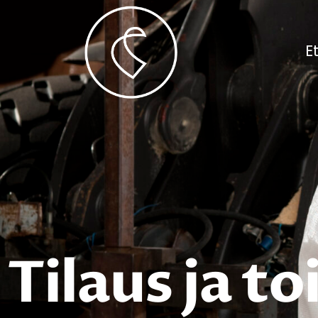
E
Tilaus ja t