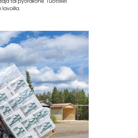
aja tai pyöräkone. Tuotteet
lavoilla.