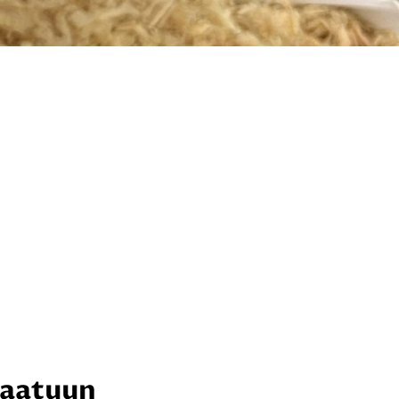
 laatuun