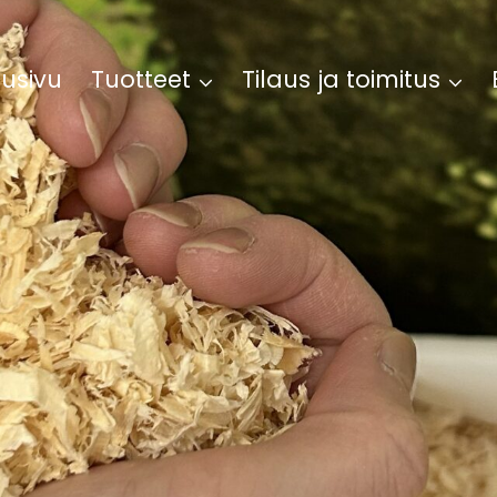
tusivu
Tuotteet
Tilaus ja toimitus