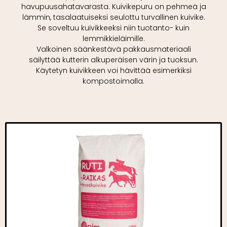
havupuusahatavarasta. Kuivikepuru on pehmeä ja
lämmin, tasalaatuiseksi seulottu turvallinen kuivike.
Se soveltuu kuivikkeeksi niin tuotanto- kuin
lemmikkieläimille.
Valkoinen säänkestävä pakkausmateriaali
säilyttää kutterin alkuperäisen värin ja tuoksun.
Käytetyn kuivikkeen voi hävittää esimerkiksi
kompostoimalla.