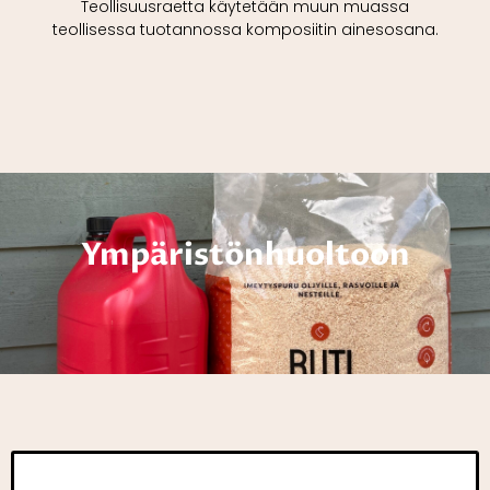
Teollisuusraetta käytetään muun muassa
teollisessa tuotannossa komposiitin ainesosana.
Ympäristönhuoltoon