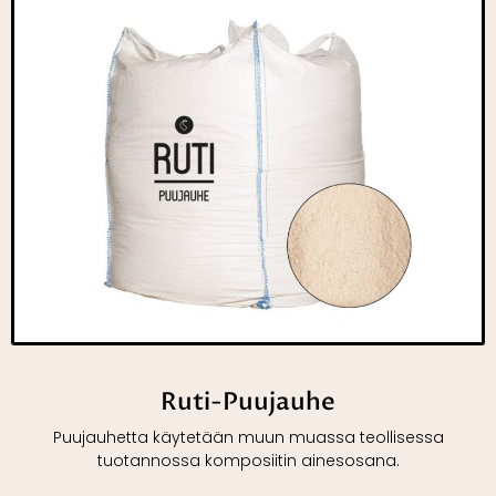
Ruti-Puujauhe
Puujauhetta käytetään muun muassa teollisessa
tuotannossa komposiitin ainesosana.