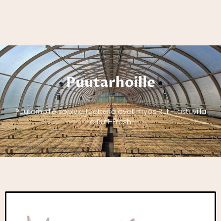
Puutarhoille
Puutarhoille sopivia tuotteita ovat myös Ruti-Lastuvilla
ja Ruti-Fresh.