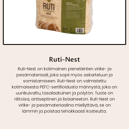
Ruti-Nest
Ruti-Nest on kotimainen pieneläinten virike- ja
pesämateriaali, joka sopii myös askarteluun ja
somistamiseen. Ruti-Nest on valmistettu
kotimaisesta PEFC-sertifioidusta männystä, joka on
uunikuivattu, tasalaatuinen ja pölytön. Tuote on
riittoisa, antiseptinen ja lisäaineeton. Ruti-Nest on
virike- ja pesämateriaalina miellyttävä, se on
lämmin ja poistaa tehokkaasti kosteutta.