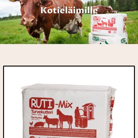
Kotieläimille