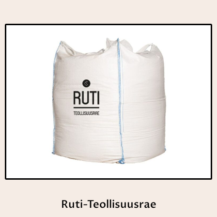
Ruti-Teollisuusrae