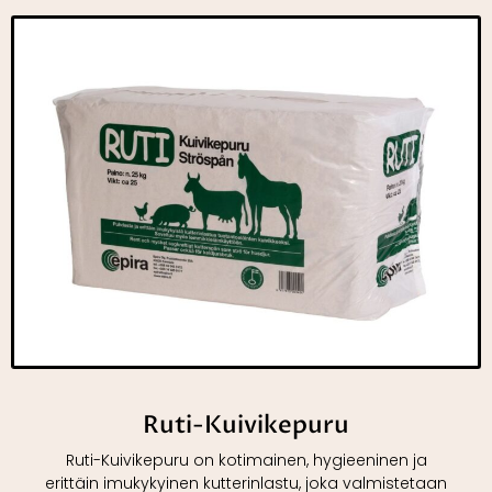
Ruti-Kuivikepuru
Ruti-Kuivikepuru on kotimainen, hygieeninen ja
erittäin imukykyinen kutterinlastu, joka valmistetaan