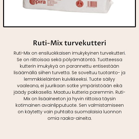
Ruti-Mix turvekutteri
Ruti-Mix on ensiluokkaisen imukykyinen turvekutteri.
Se on riittoisaa sekä pölyämätöntä. Tuotteessa
kutterin imukykyä on parannettu entisestään
lisäämällä siihen turvetta. Se soveltuu tuotanto- ja
lemmikkieläinten kuivikkeeksi. Tuote säilyy
vaaleana, ei juurikaan sotke ympäristöään eikä
jäädy pakkasella. Maatuu kutteria paremmin. Ruti-
Mix on lisäaineeton ja hyvin riittoisa täysin
kotimainen avainlipputuote. Sen valmistamiseen
on käytetty vain puhtaita suomalaisia luonnon
omia raaka-aineita.