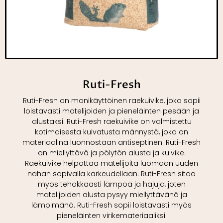
Ruti-Fresh
Ruti-Fresh on monikäyttöinen raekuivike, joka sopii
loistavasti matelijoiden ja pieneläinten pesään ja
alustaksi. Ruti-Fresh raekuivike on valmistettu
kotimaisesta kuivatusta männystä, joka on
materiaalina luonnostaan antiseptinen. Ruti-Fresh
on miellyttävä ja pölytön alusta ja kuivike.
Raekuivike helpottaa matelijoita luomaan uuden
nahan sopivalla karkeudellaan. Ruti-Fresh sitoo
myös tehokkaasti lämpöä ja hajuja, joten
matelijoiden alusta pysyy miellyttävänä ja
lämpimänä. Ruti-Fresh sopii loistavasti myös
pieneläinten virikemateriaaliksi.