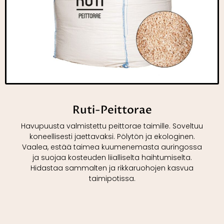
Ruti-Peittorae
Havupuusta valmistettu peittorae taimille. Soveltuu
koneellisesti jaettavaksi. Pölytön ja ekologinen.
Vaalea, estää taimea kuumenemasta auringossa
ja suojaa kosteuden liialliselta haihtumiselta.
Hidastaa sammalten ja rikkaruohojen kasvua
taimipotissa.