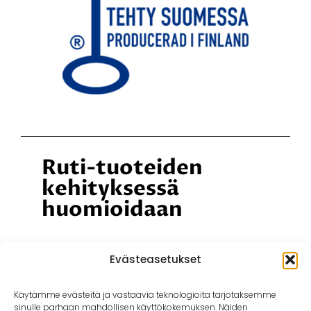
Ruti-tuoteiden
kehityksessä
huomioidaan
Kierrätettävyys
Evästeasetukset
Ympäristöystävällisyys
Käytämme evästeitä ja vastaavia teknologioita tarjotaksemme
Käyttömukavuus
sinulle parhaan mahdollisen käyttökokemuksen. Näiden