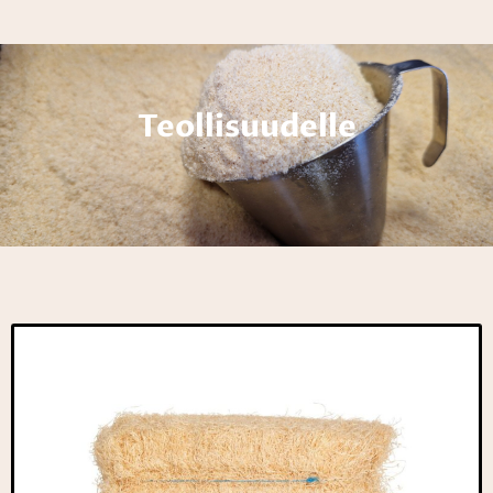
Teollisuudelle