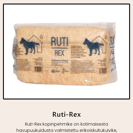
Ruti-Rex
Ruti-Rex kopinpehmike on kotimaisesta
havupuukuidusta valmistettu erikoiskuitukuivike,