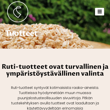
Tuotteet
Ruti-tuotteet ovat turvallinen ja
ympäristöystävällinen valinta
Ruti-tuotteet syntyvät kotimaisista raaka-aineista.
Tuotteissa hyödynnetään muun muassa
puunjalostusteollisuuden sivuvirtoja.
Pitkän
tuotekehityksen avulla tuotteet ovat laadultaan ja
käytettävyydeltään erinomaisia