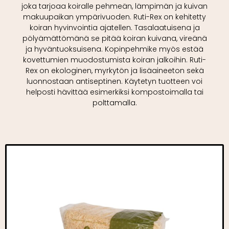
joka tarjoaa koiralle pehmeän, lämpimän ja kuivan
makuupaikan ympärivuoden. Ruti-Rex on kehitetty
koiran hyvinvointia ajatellen. Tasalaatuisena ja
pölyämättömänä se pitää koiran kuivana, vireänä
ja hyväntuoksuisena. Kopinpehmike myös estää
kovettumien muodostumista koiran jalkoihin. Ruti-
Rex on ekologinen, myrkytön ja lisäaineeton sekä
luonnostaan antiseptinen. Käytetyn tuotteen voi
helposti hävittää esimerkiksi kompostoimalla tai
polttamalla.