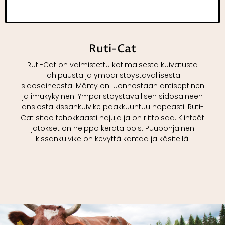
Ruti-Cat
Ruti-Cat on valmistettu kotimaisesta kuivatusta
lähipuusta ja ympäristöystävällisestä
sidosaineesta. Mänty on luonnostaan antiseptinen
ja imukykyinen. Ympäristöystävällisen sidosaineen
ansiosta kissankuivike paakkuuntuu nopeasti. Ruti-
Cat sitoo tehokkaasti hajuja ja on riittoisaa. Kiinteät
jätökset on helppo kerätä pois. Puupohjainen
kissankuivike on kevyttä kantaa ja käsitellä.