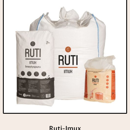
Ruti-Imux