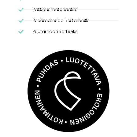
Pakkausmateriaaliksi
Pesämateriaaliksi tarhoille
Puutarhaan katteeksi