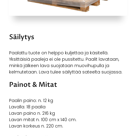
Säilytys
Paalattu tuote on helppo kuljettaa ja käsitellä.
Yksittäisiä paaleja ei ole pussitettu.
Paalit lavataan,
minkä jälkeen lava suojataan muovihupulla ja
kelmutetaan. Lava tulee säilyttää sateelta suojassa.
Painot & Mitat
Paalin paino: n. 12 kg
Lavalla: 18 paalia
Lavan paino n. 216 kg
Lavan mitat n. 100 cm x 140 cm.
Lavan korkeus n. 220 cm.