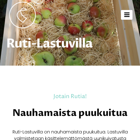
Ruti-Lastuvilla
Jotain Rutia!
Nauhamaista puukuitua
Ruti-Lastuvilla on nauhamaista puukuitua. Lastuvilla
valmistetaan käsittelemättömästä uunikuivatusta