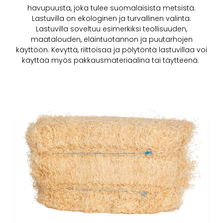
havupuusta, joka tulee suomalaisista metsistä.
Lastuvilla on ekologinen ja turvallinen valinta.
Lastuvilla soveltuu esimerkiksi teollisuuden,
maatalouden, eläintuotannon ja puutarhojen
käyttöön. Kevyttä, riittoisaa ja pölytöntä lastuvillaa voi
käyttää myös pakkausmateriaalina tai täytteenä.