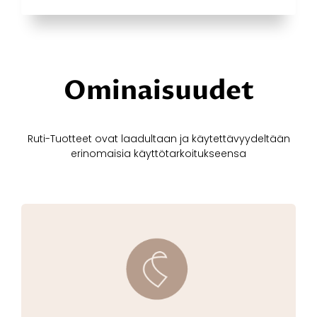
Ominaisuudet
Ruti-Tuotteet ovat laadultaan ja käytettävyydeltään
erinomaisia käyttötarkoitukseensa