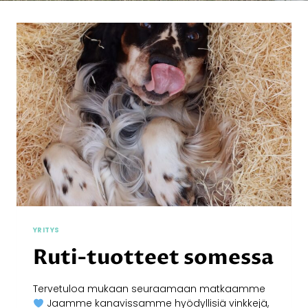
YRITYS
Ruti-tuotteet somessa
Tervetuloa mukaan seuraamaan matkaamme
Jaamme kanavissamme hyödyllisiä vinkkejä,