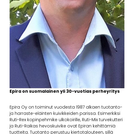
Epira on suomalainen yli 30-vuotias perheyritys
Epira Oy on toiminut vuodesta 1987 alkaen tuotanto-
ja harraste-eläinten kuivikkeiden parissa. Esimerkiksi
Ruti-Rex kopinpehmike ulkokoirille, Ruti-Mix turvekutteri
ja Ruti-Raikas hevoskuivike ovat Epiran kehittämiä
tuotteita. Tuotanto perustuu kiertotalouteen, sillä